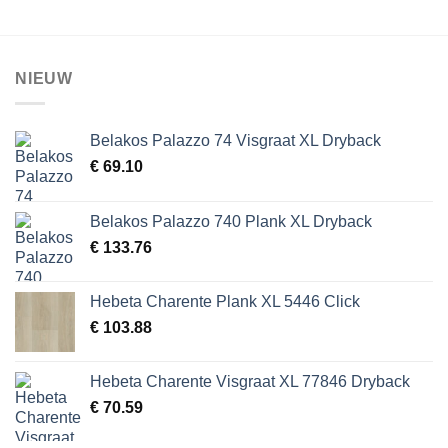
NIEUW
Belakos Palazzo 74 Visgraat XL Dryback
€
69.10
Belakos Palazzo 740 Plank XL Dryback
€
133.76
Hebeta Charente Plank XL 5446 Click
€
103.88
Hebeta Charente Visgraat XL 77846 Dryback
€
70.59