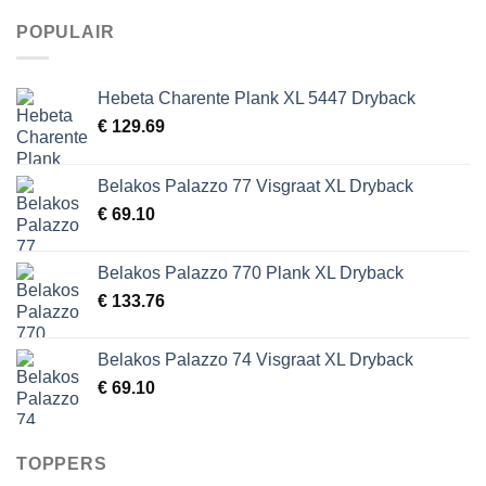
POPULAIR
Hebeta Charente Plank XL 5447 Dryback
€
129.69
Belakos Palazzo 77 Visgraat XL Dryback
€
69.10
Belakos Palazzo 770 Plank XL Dryback
€
133.76
Belakos Palazzo 74 Visgraat XL Dryback
€
69.10
TOPPERS