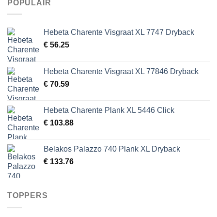
POPULAIR
Hebeta Charente Visgraat XL 7747 Dryback
€
56.25
Hebeta Charente Visgraat XL 77846 Dryback
€
70.59
Hebeta Charente Plank XL 5446 Click
€
103.88
Belakos Palazzo 740 Plank XL Dryback
€
133.76
TOPPERS