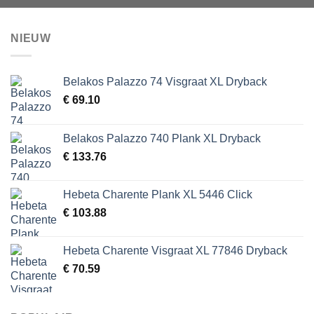
NIEUW
Belakos Palazzo 74 Visgraat XL Dryback
€
69.10
Belakos Palazzo 740 Plank XL Dryback
€
133.76
Hebeta Charente Plank XL 5446 Click
€
103.88
Hebeta Charente Visgraat XL 77846 Dryback
€
70.59