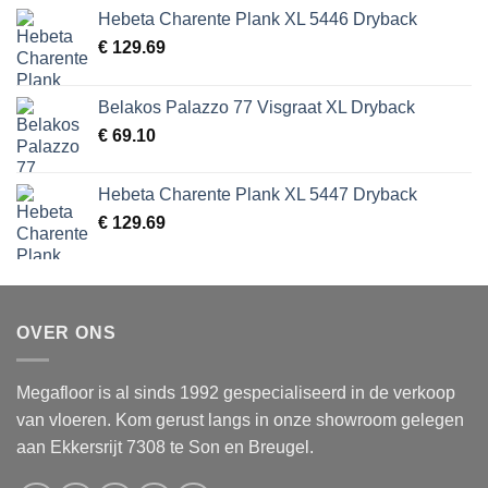
Hebeta Charente Plank XL 5446 Dryback
€
129.69
Belakos Palazzo 77 Visgraat XL Dryback
€
69.10
Hebeta Charente Plank XL 5447 Dryback
€
129.69
OVER ONS
Megafloor is al sinds 1992 gespecialiseerd in de verkoop
van vloeren. Kom gerust langs in onze showroom gelegen
aan Ekkersrijt 7308 te Son en Breugel.