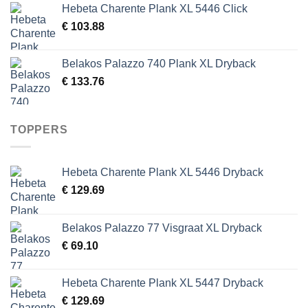
Hebeta Charente Plank XL 5446 Click
€
103.88
Belakos Palazzo 740 Plank XL Dryback
€
133.76
TOPPERS
Hebeta Charente Plank XL 5446 Dryback
€
129.69
Belakos Palazzo 77 Visgraat XL Dryback
€
69.10
Hebeta Charente Plank XL 5447 Dryback
€
129.69