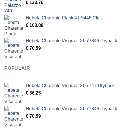
€
133.76
Hebeta Charente Plank XL 5446 Click
€
103.88
Hebeta Charente Visgraat XL 77846 Dryback
€
70.59
POPULAIR
Hebeta Charente Visgraat XL 7747 Dryback
€
56.25
Hebeta Charente Visgraat XL 77846 Dryback
€
70.59