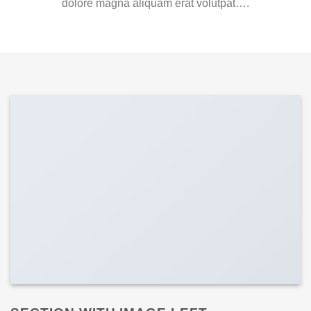
dolore magna aliquam erat volutpat….