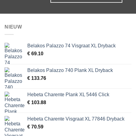
NIEUW
Belakos Palazzo 74 Visgraat XL Dryback
€
69.10
Belakos Palazzo 740 Plank XL Dryback
€
133.76
Hebeta Charente Plank XL 5446 Click
€
103.88
Hebeta Charente Visgraat XL 77846 Dryback
€
70.59