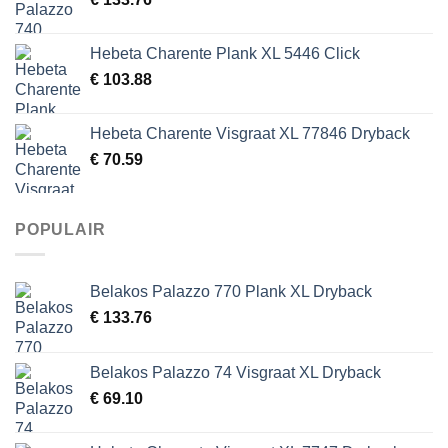
Hebeta Charente Plank XL 5446 Click
€
103.88
Hebeta Charente Visgraat XL 77846 Dryback
€
70.59
POPULAIR
Belakos Palazzo 770 Plank XL Dryback
€
133.76
Belakos Palazzo 74 Visgraat XL Dryback
€
69.10