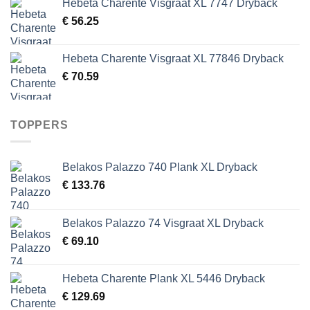
Hebeta Charente Visgraat XL 7747 Dryback
€
56.25
Hebeta Charente Visgraat XL 77846 Dryback
€
70.59
TOPPERS
Belakos Palazzo 740 Plank XL Dryback
€
133.76
Belakos Palazzo 74 Visgraat XL Dryback
€
69.10
Hebeta Charente Plank XL 5446 Dryback
€
129.69