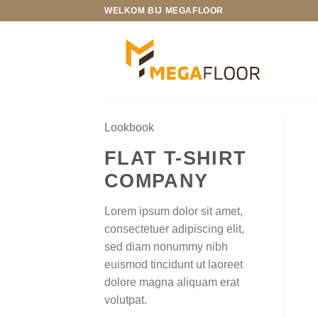
Ga
WELKOM BIJ MEGAFLOOR
naar
inhoud
Lookbook
FLAT T-SHIRT
COMPANY
Lorem ipsum dolor sit amet,
consectetuer adipiscing elit,
sed diam nonummy nibh
euismod tincidunt ut laoreet
dolore magna aliquam erat
volutpat.