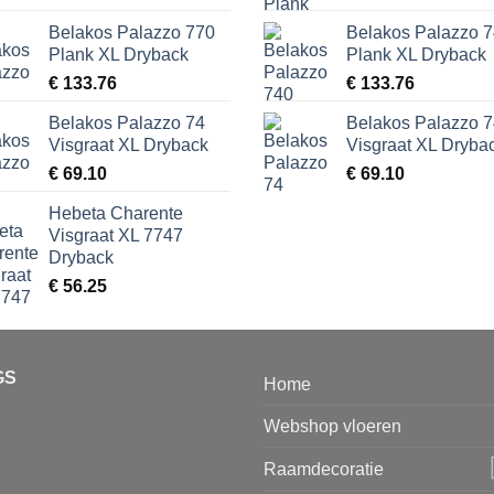
Belakos Palazzo 770
Belakos Palazzo 
Plank XL Dryback
Plank XL Dryback
€
133.76
€
133.76
Belakos Palazzo 74
Belakos Palazzo 
Visgraat XL Dryback
Visgraat XL Dryba
€
69.10
€
69.10
Hebeta Charente
Visgraat XL 7747
Dryback
€
56.25
GS
Home
Webshop vloeren
Raamdecoratie