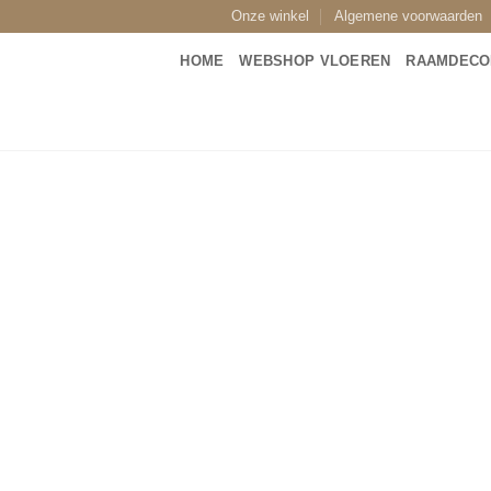
Onze winkel
Algemene voorwaarden
HOME
WEBSHOP VLOEREN
RAAMDECO