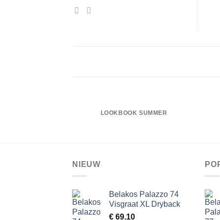
LOOKBOOK SUMMER
NIEUW
PO
Belakos Palazzo 74
Visgraat XL Dryback
€
69.10