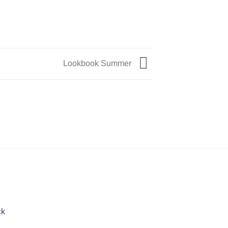
Lookbook Summer
ck