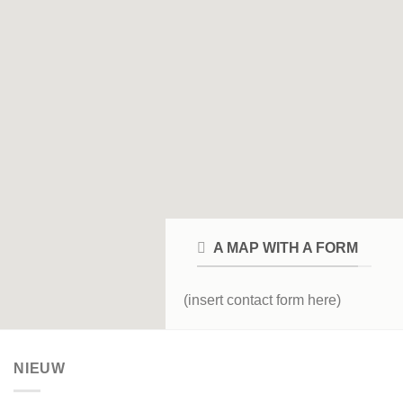
A MAP WITH A FORM
(insert contact form here)
NIEUW