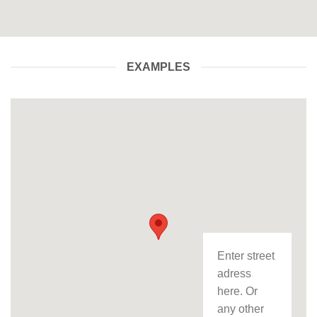
EXAMPLES
Enter street
adress
here. Or
any other