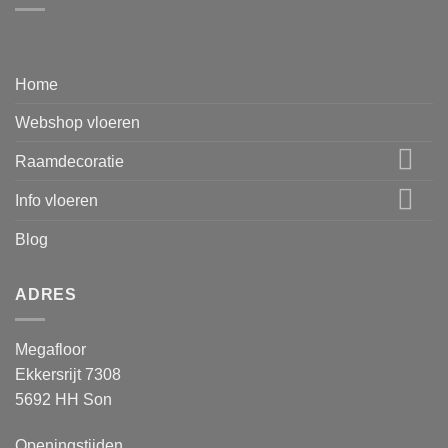
Home
Webshop vloeren
Raamdecoratie
Info vloeren
Blog
ADRES
Megafloor
Ekkersrijt 7308
5692 HH Son
Openingstijden