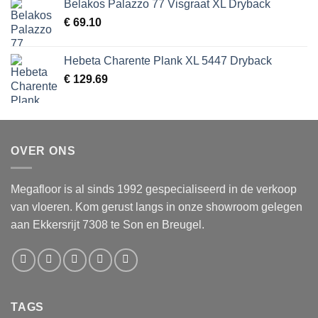
Belakos Palazzo 77 Visgraat XL Dryback
€
69.10
Hebeta Charente Plank XL 5447 Dryback
€
129.69
OVER ONS
Megafloor is al sinds 1992 gespecialiseerd in de verkoop
van vloeren. Kom gerust langs in onze showroom gelegen
aan Ekkersrijt 7308 te Son en Breugel.
TAGS