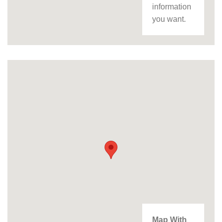
information
you want.
Map With