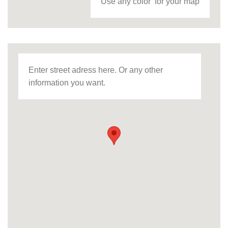
Use any color for your map
Enter street adress here. Or any other
information you want.