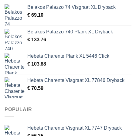
Belakos Palazzo 74 Visgraat XL Dryback
€
69.10
Belakos Palazzo 740 Plank XL Dryback
€
133.76
Hebeta Charente Plank XL 5446 Click
€
103.88
Hebeta Charente Visgraat XL 77846 Dryback
€
70.59
POPULAIR
Hebeta Charente Visgraat XL 7747 Dryback
€
56.25