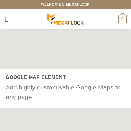
Ga
WELKOM BIJ MEGAFLOOR
naar
inhoud
0
GOOGLE MAP ELEMENT
Add highly customisable Google Maps to
any page.