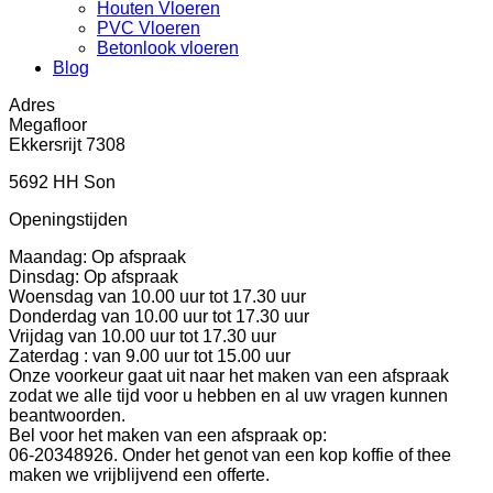
Houten Vloeren
PVC Vloeren
Betonlook vloeren
Blog
Adres
Megafloor
Ekkersrijt 7308
5692 HH Son
Openingstijden
Maandag: Op afspraak
Dinsdag: Op afspraak
Woensdag van 10.00 uur tot 17.30 uur
Donderdag van 10.00 uur tot 17.30 uur
Vrijdag van 10.00 uur tot 17.30 uur
Zaterdag : van 9.00 uur tot 15.00 uur
Onze voorkeur gaat uit naar het maken van een afspraak
zodat we alle tijd voor u hebben en al uw vragen kunnen
beantwoorden.
Bel voor het maken van een afspraak op:
06-20348926. Onder het genot van een kop koffie of thee
maken we vrijblijvend een offerte.