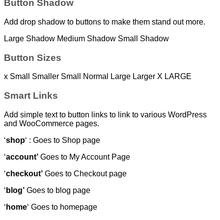
Button Shadow
Add drop shadow to buttons to make them stand out more.
Large Shadow
Medium Shadow
Small Shadow
Button Sizes
x Small
Smaller
Small
Normal
Large
Larger
X LARGE
Smart Links
Add simple text to button links to link to various WordPress
and WooCommerce pages.
‘
shop
‘ : Goes to Shop page
‘
account’
Goes to My Account Page
‘
checkout’
Goes to Checkout page
‘
blog’
Goes to blog page
‘
home
‘ Goes to homepage