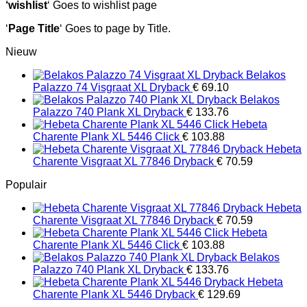
‘wishlist
‘ Goes to wishlist page
‘
Page Title
‘ Goes to page by Title.
Nieuw
Belakos
Palazzo 74 Visgraat XL Dryback
€
69.10
Belakos
Palazzo 740 Plank XL Dryback
€
133.76
Hebeta
Charente Plank XL 5446 Click
€
103.88
Hebeta
Charente Visgraat XL 77846 Dryback
€
70.59
Populair
Hebeta
Charente Visgraat XL 77846 Dryback
€
70.59
Hebeta
Charente Plank XL 5446 Click
€
103.88
Belakos
Palazzo 740 Plank XL Dryback
€
133.76
Hebeta
Charente Plank XL 5446 Dryback
€
129.69