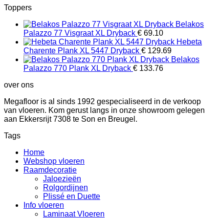
Toppers
Belakos
Palazzo 77 Visgraat XL Dryback
€
69.10
Hebeta
Charente Plank XL 5447 Dryback
€
129.69
Belakos
Palazzo 770 Plank XL Dryback
€
133.76
over ons
Megafloor is al sinds 1992 gespecialiseerd in de verkoop
van vloeren. Kom gerust langs in onze showroom gelegen
aan Ekkersrijt 7308 te Son en Breugel.
Tags
Home
Webshop vloeren
Raamdecoratie
Jaloezieën
Rolgordijnen
Plissé en Duette
Info vloeren
Laminaat Vloeren