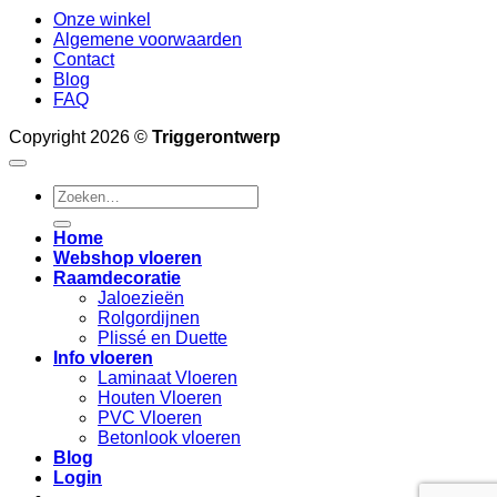
Onze winkel
Algemene voorwaarden
Contact
Blog
FAQ
Copyright 2026 ©
Triggerontwerp
Zoeken
naar:
Home
Webshop vloeren
Raamdecoratie
Jaloezieën
Rolgordijnen
Plissé en Duette
Info vloeren
Laminaat Vloeren
Houten Vloeren
PVC Vloeren
Betonlook vloeren
Blog
Login