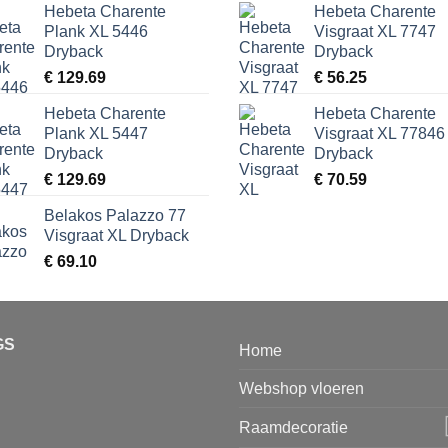
Hebeta Charente
Hebeta Charente
Plank XL 5446
Visgraat XL 7747
Dryback
Dryback
€
129.69
€
56.25
Hebeta Charente
Hebeta Charente
Plank XL 5447
Visgraat XL 77846
Dryback
Dryback
€
129.69
€
70.59
Belakos Palazzo 77
Visgraat XL Dryback
€
69.10
GS
Home
Webshop vloeren
Raamdecoratie